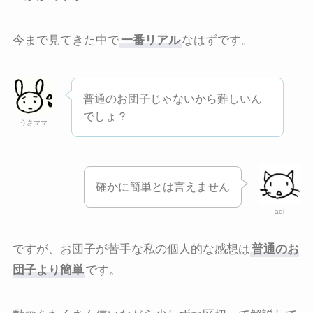
今まで見てきた中で
一番リアル
なはずです。
普通のお団子じゃないから難しいん
でしょ？
うさママ
確かに簡単とは言えません
aoi
ですが、お団子が苦手な私の個人的な感想は
普通のお
団子より簡単
です。