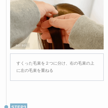
すくった毛束を２つに分け、右の毛束の上
に左の毛束を重ねる
STEP3