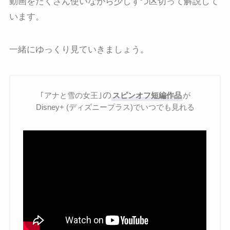
動画をたくさん使いながら少しずつ区切って解説して
います。
一緒にゆっくり見ていきましょう。
｣の
｢アナと雪の女王
スピンオフ短編作品
が
Disney+ (ディズニープラス)でいつでも見れる