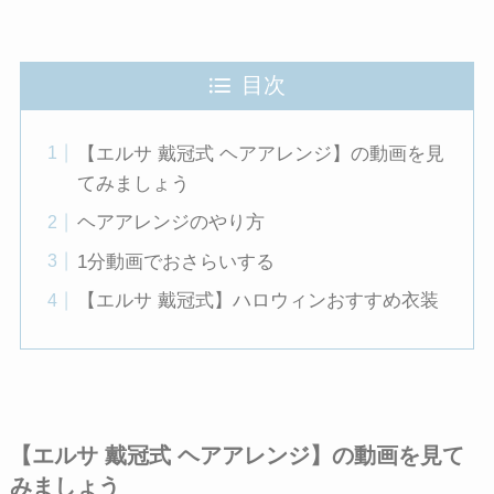
アレンデール城のクリスマスの薪：シ
ルエットアート・エディション
オラフの生まれた日
目次
オラフが贈る物語
【エルサ 戴冠式 ヘアアレンジ】の動画を見
てみましょう
ヘアアレンジのやり方
1分動画でおさらいする
【エルサ 戴冠式】ハロウィンおすすめ衣装
【エルサ 戴冠式 ヘアアレンジ】の動画を見て
みましょう