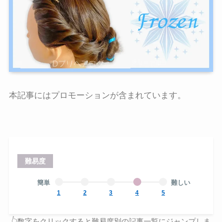
本記事にはプロモーションが含まれています。
難易度
簡単
難しい
1
2
3
4
5
👆数字をクリックすると難易度別の記事一覧にジャンプしま