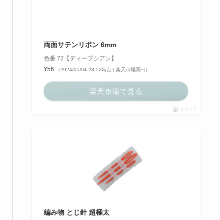
両面サテンリボン 6mm
色番 72【ディープシアン】
¥56
（2024/05/04 23:52時点 | 楽天市場調べ）
楽天市場で見る
ポチップ
編み物 とじ針 超極太