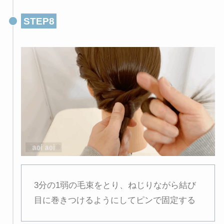
STEP8
3分の1弱の毛束をとり、ねじりながら結び
目に巻きつけるようにしてピンで固定する