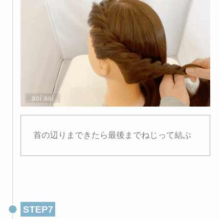
首の辺りまできたら最後までねじって結ぶ
STEP7