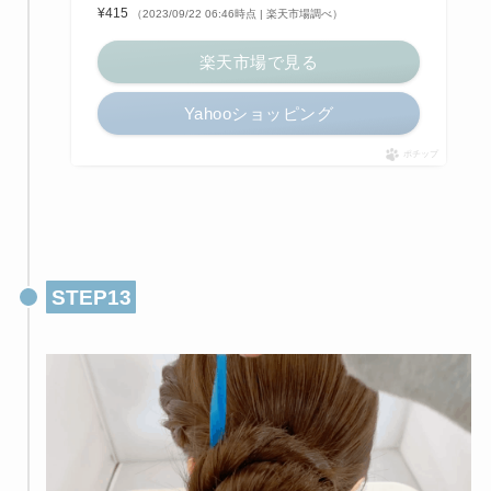
¥415
（2023/09/22 06:46時点 | 楽天市場調べ）
楽天市場で見る
Yahooショッピング
ポチップ
STEP13