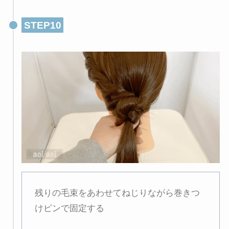
STEP10
残りの毛束をあわせてねじりながら巻きつ
けピンで固定する