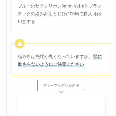
ブルーのサテンリポン6mm×約1mとプラス
チックの編み針用とじ針(100均で購入可)を
用意する
編み針は先端が丸くなっていますが、
頭に
刺さらないようにご注意ください
ディープシアンを使用