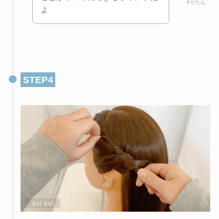
チビたん
よ
STEP4