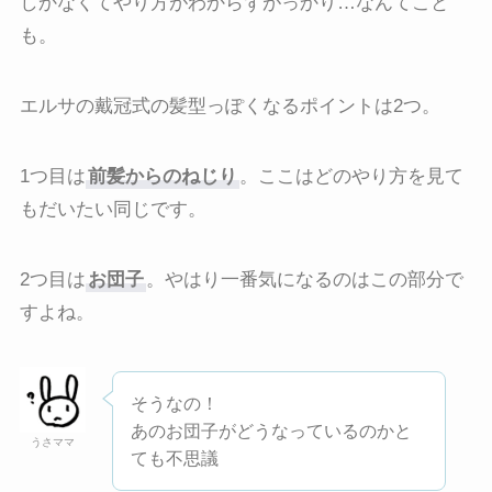
しかなくてやり方がわからずがっかり…なんてこと
も。
エルサの戴冠式の髪型っぽくなるポイントは2つ。
1つ目は
前髪からのねじり
。ここはどのやり方を見て
もだいたい同じです。
2つ目は
お団子
。やはり一番気になるのはこの部分で
すよね。
そうなの！
あのお団子がどうなっているのかと
うさママ
ても不思議