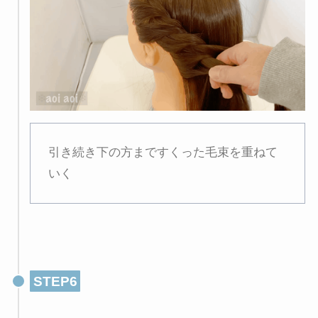
引き続き下の方まですくった毛束を重ねて
いく
STEP6