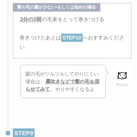
髪の毛の量が少ない•もしくは短めの場合
2分の1弱
の毛束をとって巻きつける
巻きつけたあとは
STEP10
へおすすみくださ
い
髪の毛がツルツルしてやりにくい
場合は、
霧吹きなどで髪の毛を湿
チビたん
らせてみて
。やりやすくなるよ
STEP9