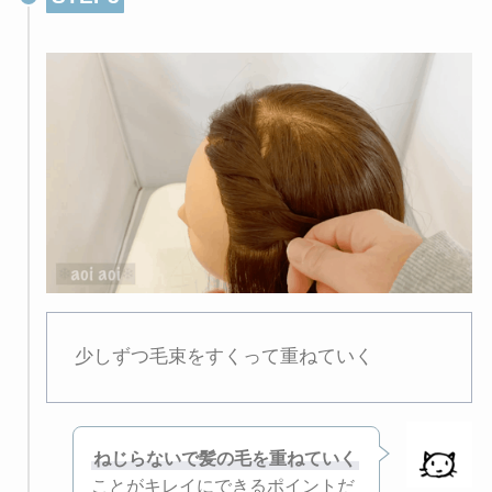
少しずつ毛束をすくって重ねていく
ねじらないで髪の毛を重ねていく
ことがキレイにできるポイントだ