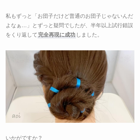
私もずっと「お団子だけど普通のお団子じゃないんだ
よなぁ…」とずっと疑問でしたが、半年以上試行錯誤
をくり返して
完全再現に成功
しました。
いかがですか？